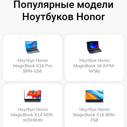
Популярные модели
Ноутбуков Honor
Ноутбук Honor
Ноутбук Honor
MagicBook X16 Pro
MagicBook 16 (HYM-
BRN-G56
W56)
Ноутбук Honor
Ноутбук Honor
MagicBook X14 NDR-
MagicBook X16 BRN-
WDH9HN
F58