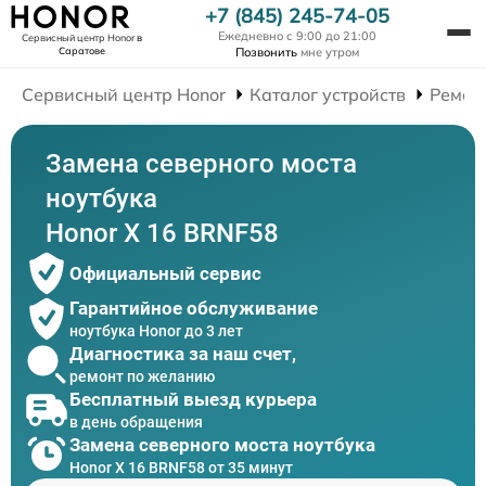
+7 (845) 245-74-05
Ежедневно с 9:00 до 21:00
Сервисный центр Honor
в
Саратове
Позвонить
мне утром
Сервисный центр Honor
Каталог устройств
Ремон
Замена северного моста
ноутбука
Honor X 16 BRNF58
Официальный сервис
Гарантийное обслуживание
ноутбука Honor до 3 лет
Диагностика за наш счет,
ремонт по желанию
Бесплатный выезд курьера
в день обращения
Замена северного моста ноутбука
Honor X 16 BRNF58 от 35 минут