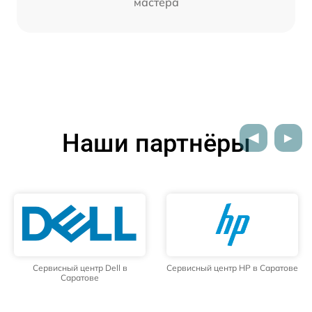
мастера
Наши партнёры
Сервисный центр Dell в
Сервисный центр HP в Саратове
Саратове